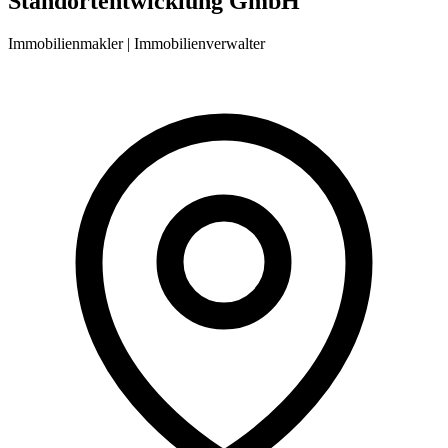
Standortentwicklung GmbH
Immobilienmakler | Immobilienverwalter