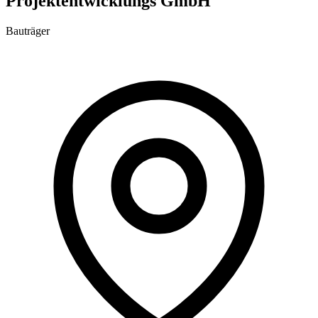
Projektentwicklungs GmbH
Bauträger