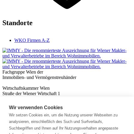
Standorte
WKO Firmen A-Z
Fachgruppe Wien der
Immobilien- und Vermögenstreuhänder
Wirtschaftskammer Wien
Straße der Wiener Wirtschaft 1
1020 Wien
Wir verwenden Cookies
Nützliches
Immobilienwissen
Wir setzen Cookies ein, um die Nutzung unserer Webseiten zu
Formulare & Rechner
analysieren, einschließlich des Such und Surfverlaufs,
Expert:innen
Suchbegriffen und Ihnen auf Ihr Nutzungsverhalten angepasste