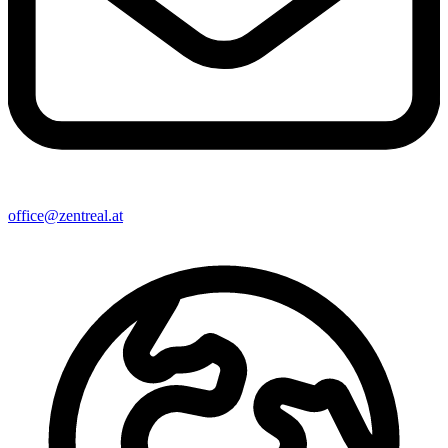
office@zentreal.at