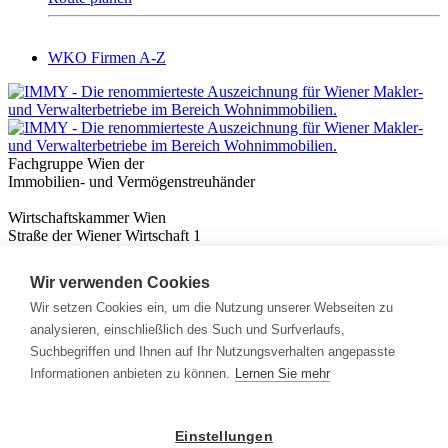
WKO Firmen A-Z
Fachgruppe Wien der
Immobilien- und Vermögenstreuhänder
Wirtschaftskammer Wien
Straße der Wiener Wirtschaft 1
1020 Wien
Wir verwenden Cookies
Nützliches
Immobilienwissen
Wir setzen Cookies ein, um die Nutzung unserer Webseiten zu
Formulare & Rechner
analysieren, einschließlich des Such und Surfverlaufs,
Expert:innen
Suchbegriffen und Ihnen auf Ihr Nutzungsverhalten angepasste
Informationen anbieten zu können.
Lernen Sie mehr
Info
News
Presse
Einstellungen
Rechtliches