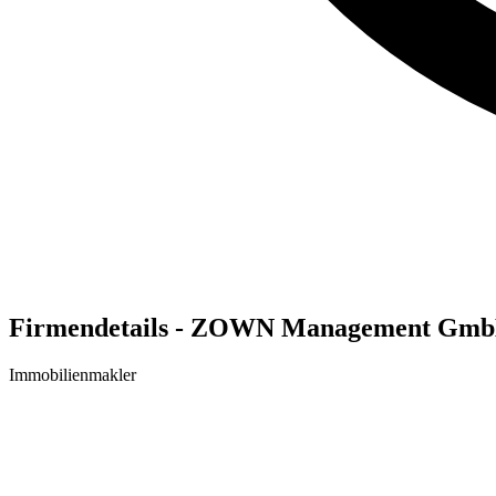
Firmendetails - ZOWN Management Gm
Immobilienmakler