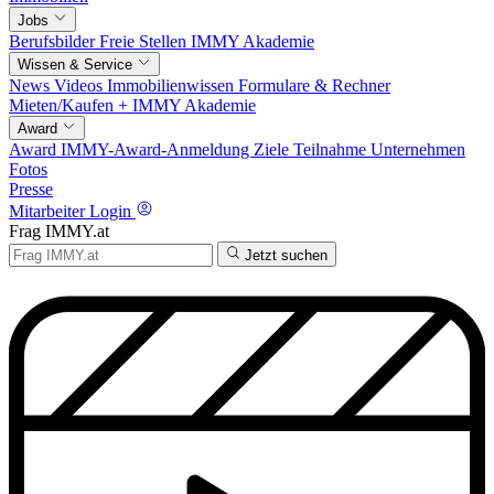
Jobs
Berufsbilder
Freie Stellen
IMMY Akademie
Wissen & Service
News
Videos
Immobilienwissen
Formulare & Rechner
Mieten/Kaufen +
IMMY Akademie
Award
Award
IMMY-Award-Anmeldung
Ziele
Teilnahme
Unternehmen
Fotos
Presse
Mitarbeiter Login
Frag IMMY.at
Jetzt suchen