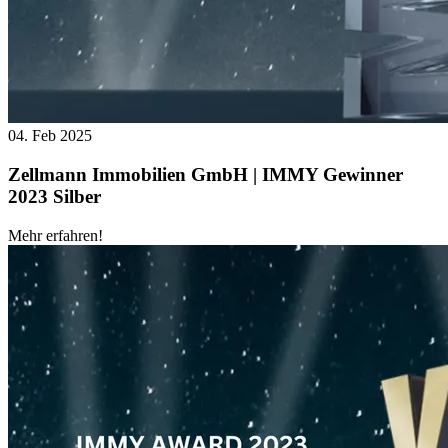
04. Feb 2025
Zellmann Immobilien GmbH | IMMY Gewinner
2023 Silber
Mehr erfahren!