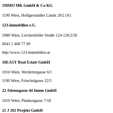
1MMO MK GmbH & Co KG
1190 Wien, Heiligenstädter Lände 29/2.OG
123-immobilien e.U.
1080 Wien, Lerchenfelder Straße 124-126/2/26
0043 1 408 77 99
http://www.123-immobilien.at
16EAST Real Estate GmbH
1010 Wien, Werdertorgasse 6/1
1190 Wien, Fröschelgasse 22/3
22 Attemsgasse 44 Immo GmbH
1010 Wien, Plankengasse 7/18
21 J 102 Projekt GmbH