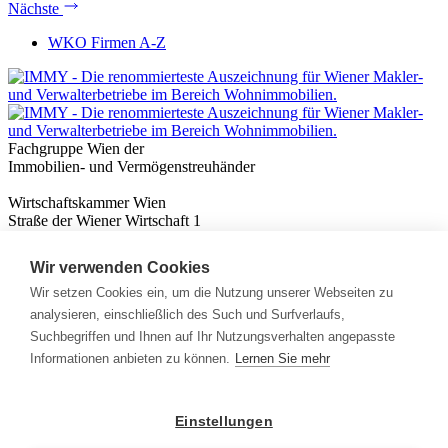
Nächste
WKO Firmen A-Z
Fachgruppe Wien der
Immobilien- und Vermögenstreuhänder
Wirtschaftskammer Wien
Straße der Wiener Wirtschaft 1
1020 Wien
Wir verwenden Cookies
Nützliches
Immobilienwissen
Wir setzen Cookies ein, um die Nutzung unserer Webseiten zu
Formulare & Rechner
analysieren, einschließlich des Such und Surfverlaufs,
Expert:innen
Suchbegriffen und Ihnen auf Ihr Nutzungsverhalten angepasste
Informationen anbieten zu können.
Lernen Sie mehr
Info
News
Presse
Einstellungen
Rechtliches