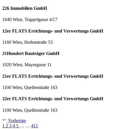
226 Immobilien GmbH
1040 Wien, Trappelgasse 4/17
12er FLATS Errichtungs- und Verwertungs GmbH
1160 Wien, Herbststraße 53
21Hundert Bauträger GmbH
1020 Wien, Mayergasse 11
21er FLATS Errichtungs- und Verwertungs GmbH
1100 Wien, Quellenstraße 163
22er FLATS Errichtungs- und Verwertungs GmbH
1100 Wien, Quellenstraße 163
Vorherige
1
2
3
4
5
…
…
411