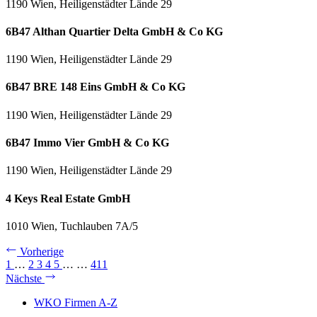
1190 Wien, Heiligenstädter Lände 29
6B47 Althan Quartier Delta GmbH & Co KG
1190 Wien, Heiligenstädter Lände 29
6B47 BRE 148 Eins GmbH & Co KG
1190 Wien, Heiligenstädter Lände 29
6B47 Immo Vier GmbH & Co KG
1190 Wien, Heiligenstädter Lände 29
4 Keys Real Estate GmbH
1010 Wien, Tuchlauben 7A/5
Vorherige
1
…
2
3
4
5
…
…
411
Nächste
WKO Firmen A-Z