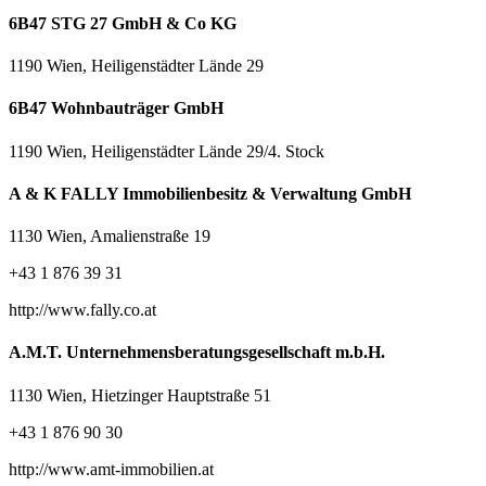
6B47 STG 27 GmbH & Co KG
1190 Wien, Heiligenstädter Lände 29
6B47 Wohnbauträger GmbH
1190 Wien, Heiligenstädter Lände 29/4. Stock
A & K FALLY Immobilienbesitz & Verwaltung GmbH
1130 Wien, Amalienstraße 19
+43 1 876 39 31
http://www.fally.co.at
A.M.T. Unternehmensberatungsgesellschaft m.b.H.
1130 Wien, Hietzinger Hauptstraße 51
+43 1 876 90 30
http://www.amt-immobilien.at