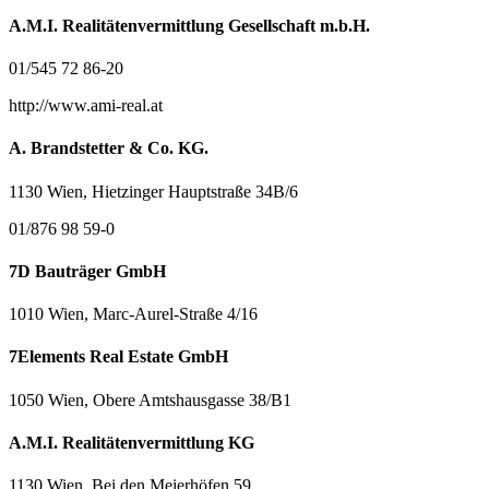
A.M.I. Realitätenvermittlung Gesellschaft m.b.H.
01/545 72 86-20
http://www.ami-real.at
A. Brandstetter & Co. KG.
1130 Wien, Hietzinger Hauptstraße 34B/6
01/876 98 59-0
7D Bauträger GmbH
1010 Wien, Marc-Aurel-Straße 4/16
7Elements Real Estate GmbH
1050 Wien, Obere Amtshausgasse 38/B1
A.M.I. Realitätenvermittlung KG
1130 Wien, Bei den Meierhöfen 59