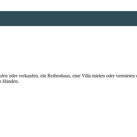
n oder verkaufen, ein Reihenhaus, eine Villa mieten oder vermieten o
en Händen.