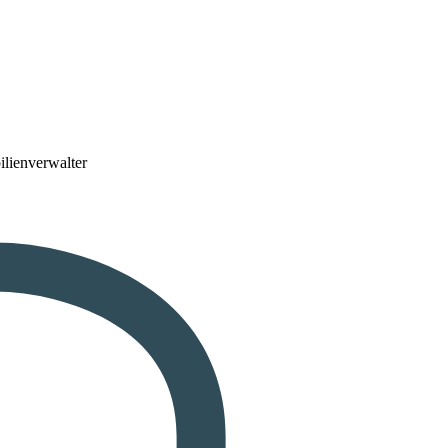
lienverwalter