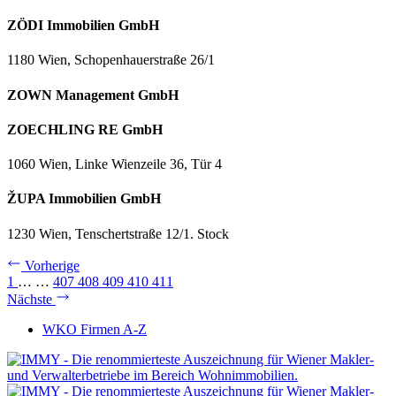
ZÖDI Immobilien GmbH
1180 Wien, Schopenhauerstraße 26/1
ZOWN Management GmbH
ZOECHLING RE GmbH
1060 Wien, Linke Wienzeile 36, Tür 4
ŽUPA Immobilien GmbH
1230 Wien, Tenschertstraße 12/1. Stock
Vorherige
1
…
…
407
408
409
410
411
Nächste
WKO Firmen A-Z