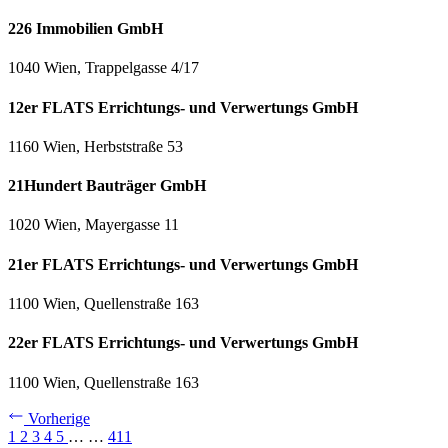
226 Immobilien GmbH
1040 Wien, Trappelgasse 4/17
12er FLATS Errichtungs- und Verwertungs GmbH
1160 Wien, Herbststraße 53
21Hundert Bauträger GmbH
1020 Wien, Mayergasse 11
21er FLATS Errichtungs- und Verwertungs GmbH
1100 Wien, Quellenstraße 163
22er FLATS Errichtungs- und Verwertungs GmbH
1100 Wien, Quellenstraße 163
Vorherige
1
2
3
4
5
…
…
411