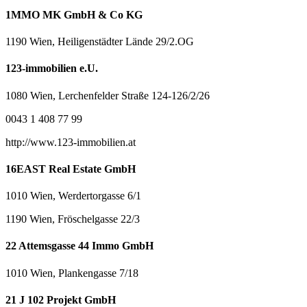
1MMO MK GmbH & Co KG
1190 Wien, Heiligenstädter Lände 29/2.OG
123-immobilien e.U.
1080 Wien, Lerchenfelder Straße 124-126/2/26
0043 1 408 77 99
http://www.123-immobilien.at
16EAST Real Estate GmbH
1010 Wien, Werdertorgasse 6/1
1190 Wien, Fröschelgasse 22/3
22 Attemsgasse 44 Immo GmbH
1010 Wien, Plankengasse 7/18
21 J 102 Projekt GmbH