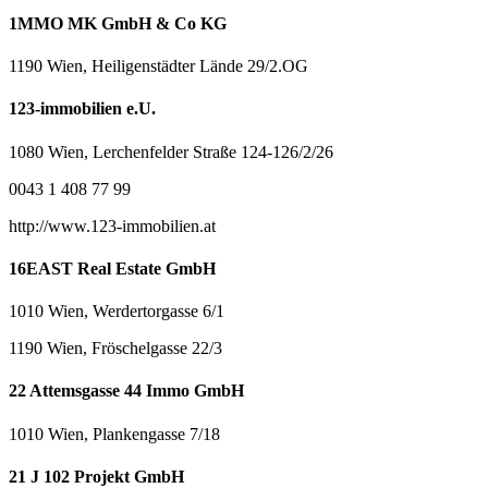
1MMO MK GmbH & Co KG
1190 Wien, Heiligenstädter Lände 29/2.OG
123-immobilien e.U.
1080 Wien, Lerchenfelder Straße 124-126/2/26
0043 1 408 77 99
http://www.123-immobilien.at
16EAST Real Estate GmbH
1010 Wien, Werdertorgasse 6/1
1190 Wien, Fröschelgasse 22/3
22 Attemsgasse 44 Immo GmbH
1010 Wien, Plankengasse 7/18
21 J 102 Projekt GmbH