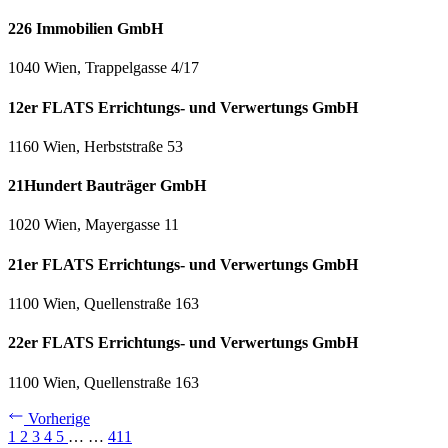
226 Immobilien GmbH
1040 Wien, Trappelgasse 4/17
12er FLATS Errichtungs- und Verwertungs GmbH
1160 Wien, Herbststraße 53
21Hundert Bauträger GmbH
1020 Wien, Mayergasse 11
21er FLATS Errichtungs- und Verwertungs GmbH
1100 Wien, Quellenstraße 163
22er FLATS Errichtungs- und Verwertungs GmbH
1100 Wien, Quellenstraße 163
Vorherige
1
2
3
4
5
…
…
411