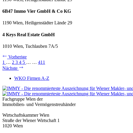
6B47 Immo Vier GmbH & Co KG
1190 Wien, Heiligenstädter Lände 29
4 Keys Real Estate GmbH
1010 Wien, Tuchlauben 7A/5
Vorherige
1
…
2
3
4
5
…
…
411
Nächste
WKO Firmen A-Z
Fachgruppe Wien der
Immobilien- und Vermögenstreuhänder
Wirtschaftskammer Wien
Straße der Wiener Wirtschaft 1
1020 Wien