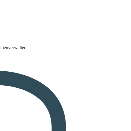
lienverwalter