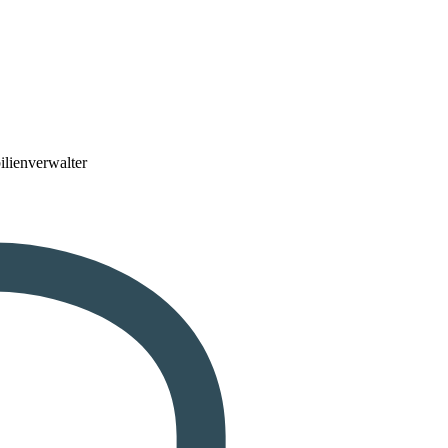
lienverwalter