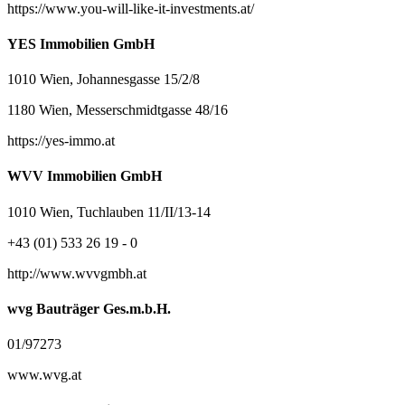
https://www.you-will-like-it-investments.at/
YES Immobilien GmbH
1010 Wien, Johannesgasse 15/2/8
1180 Wien, Messerschmidtgasse 48/16
https://yes-immo.at
WVV Immobilien GmbH
1010 Wien, Tuchlauben 11/II/13-14
+43 (01) 533 26 19 - 0
http://www.wvvgmbh.at
wvg Bauträger Ges.m.b.H.
01/97273
www.wvg.at