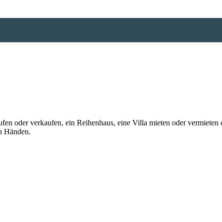
n oder verkaufen, ein Reihenhaus, eine Villa mieten oder vermieten o
en Händen.