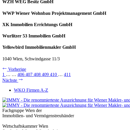
WZH WEG Besitz GmbH
WWP Wiener Wohnbau Projektmanagement GmbH
XK Immobilien Errichtungs GmbH
Wurlitzer 53 Immobilien GmbH
Yellowbird Immobilienmakler GmbH
1040 Wien, Schwindgasse 11/3
Vorherige
1
…
…
406
407
408
409
410
…
411
Nächste
WKO Firmen A-Z
Fachgruppe Wien der
Immobilien- und Vermögenstreuhänder
Wirtschaftskammer Wien