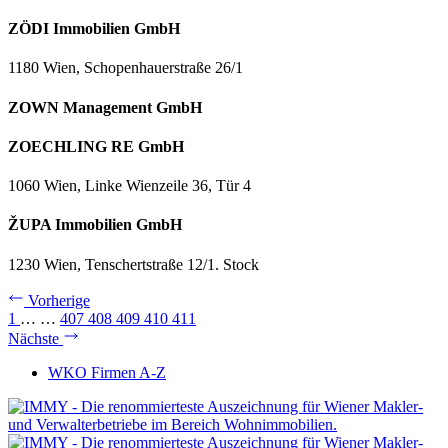
ZÖDI Immobilien GmbH
1180 Wien, Schopenhauerstraße 26/1
ZOWN Management GmbH
ZOECHLING RE GmbH
1060 Wien, Linke Wienzeile 36, Tür 4
ŽUPA Immobilien GmbH
1230 Wien, Tenschertstraße 12/1. Stock
Vorherige
1
…
…
407
408
409
410
411
Nächste
WKO Firmen A-Z