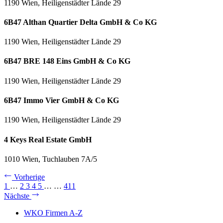
1190 Wien, Heiligenstädter Lände 29
6B47 Althan Quartier Delta GmbH & Co KG
1190 Wien, Heiligenstädter Lände 29
6B47 BRE 148 Eins GmbH & Co KG
1190 Wien, Heiligenstädter Lände 29
6B47 Immo Vier GmbH & Co KG
1190 Wien, Heiligenstädter Lände 29
4 Keys Real Estate GmbH
1010 Wien, Tuchlauben 7A/5
Vorherige
1
…
2
3
4
5
…
…
411
Nächste
WKO Firmen A-Z