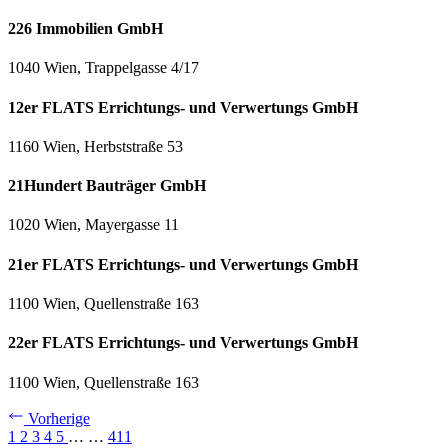
226 Immobilien GmbH
1040 Wien, Trappelgasse 4/17
12er FLATS Errichtungs- und Verwertungs GmbH
1160 Wien, Herbststraße 53
21Hundert Bauträger GmbH
1020 Wien, Mayergasse 11
21er FLATS Errichtungs- und Verwertungs GmbH
1100 Wien, Quellenstraße 163
22er FLATS Errichtungs- und Verwertungs GmbH
1100 Wien, Quellenstraße 163
Vorherige
1
2
3
4
5
…
…
411