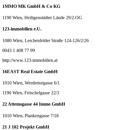
1MMO MK GmbH & Co KG
1190 Wien, Heiligenstädter Lände 29/2.OG
123-immobilien e.U.
1080 Wien, Lerchenfelder Straße 124-126/2/26
0043 1 408 77 99
http://www.123-immobilien.at
16EAST Real Estate GmbH
1010 Wien, Werdertorgasse 6/1
1190 Wien, Fröschelgasse 22/3
22 Attemsgasse 44 Immo GmbH
1010 Wien, Plankengasse 7/18
21 J 102 Projekt GmbH