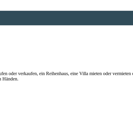
n oder verkaufen, ein Reihenhaus, eine Villa mieten oder vermieten o
en Händen.