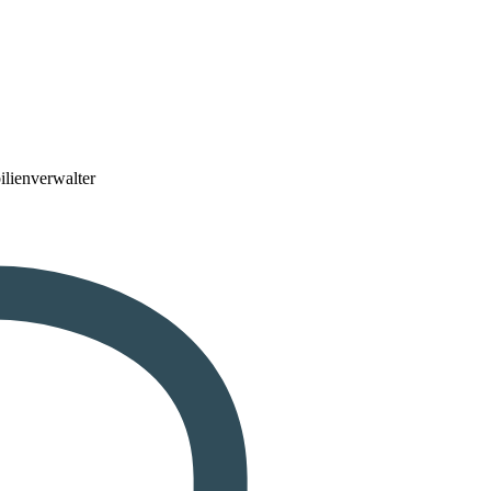
lienverwalter