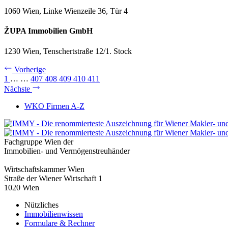
1060 Wien, Linke Wienzeile 36, Tür 4
ŽUPA Immobilien GmbH
1230 Wien, Tenschertstraße 12/1. Stock
Vorherige
1
…
…
407
408
409
410
411
Nächste
WKO Firmen A-Z
Fachgruppe Wien der
Immobilien- und Vermögenstreuhänder
Wirtschaftskammer Wien
Straße der Wiener Wirtschaft 1
1020 Wien
Nützliches
Immobilienwissen
Formulare & Rechner