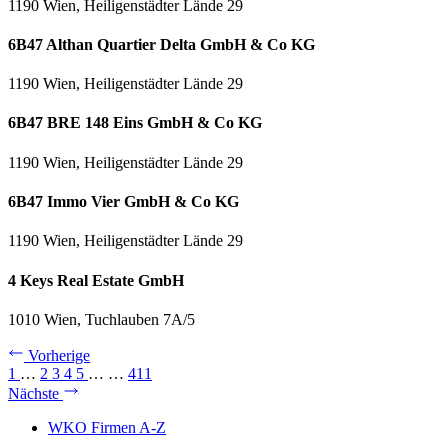
1190 Wien, Heiligenstädter Lände 29
6B47 Althan Quartier Delta GmbH & Co KG
1190 Wien, Heiligenstädter Lände 29
6B47 BRE 148 Eins GmbH & Co KG
1190 Wien, Heiligenstädter Lände 29
6B47 Immo Vier GmbH & Co KG
1190 Wien, Heiligenstädter Lände 29
4 Keys Real Estate GmbH
1010 Wien, Tuchlauben 7A/5
Vorherige
1
…
2
3
4
5
…
…
411
Nächste
WKO Firmen A-Z