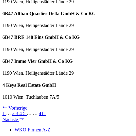
1190 Wien, Heiligenstädter Lände 29
6B47 Althan Quartier Delta GmbH & Co KG
1190 Wien, Heiligenstädter Lände 29
6B47 BRE 148 Eins GmbH & Co KG
1190 Wien, Heiligenstädter Lände 29
6B47 Immo Vier GmbH & Co KG
1190 Wien, Heiligenstädter Lände 29
4 Keys Real Estate GmbH
1010 Wien, Tuchlauben 7A/5
Vorherige
1
…
2
3
4
5
…
…
411
Nächste
WKO Firmen A-Z