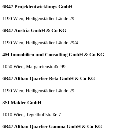
6B47 Projektentwicklungs GmbH
1190 Wien, Heiligenstädter Lände 29
6B47 Austria GmbH & Co KG
1190 Wien, Heiligenstädter Lände 29/4
4M Immobilien und Consulting GmbH & Co KG
1050 Wien, Margaretenstraße 99
6B47 Althan Quartier Beta GmbH & Co KG
1190 Wien, Heiligenstädter Lände 29
3SI Makler GmbH
1010 Wien, Tegetthoffstraße 7
6B47 Althan Quartier Gamma GmbH & Co KG