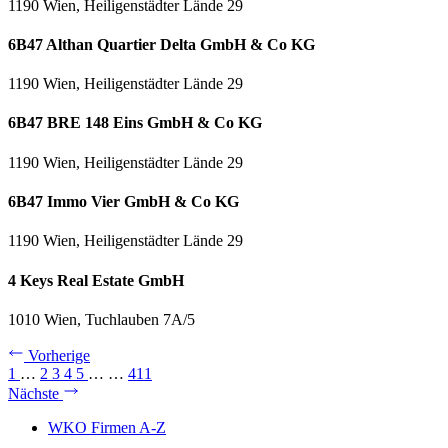
1190 Wien, Heiligenstädter Lände 29
6B47 Althan Quartier Delta GmbH & Co KG
1190 Wien, Heiligenstädter Lände 29
6B47 BRE 148 Eins GmbH & Co KG
1190 Wien, Heiligenstädter Lände 29
6B47 Immo Vier GmbH & Co KG
1190 Wien, Heiligenstädter Lände 29
4 Keys Real Estate GmbH
1010 Wien, Tuchlauben 7A/5
Vorherige
1
…
2
3
4
5
…
…
411
Nächste
WKO Firmen A-Z