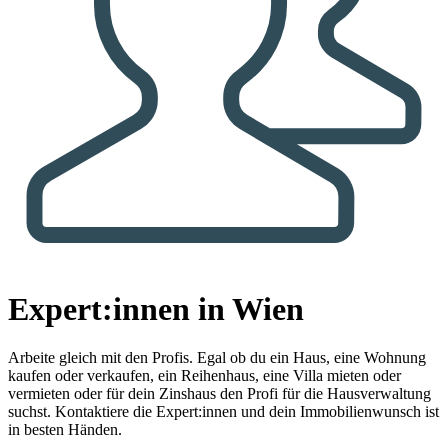
Expert:innen in Wien
Arbeite gleich mit den Profis.
Egal ob du ein Haus, eine Wohnung
kaufen oder verkaufen, ein Reihenhaus, eine Villa mieten oder
vermieten oder für dein Zinshaus den Profi für die Hausverwaltung
suchst. Kontaktiere die Expert:innen und dein Immobilienwunsch ist
in besten Händen.