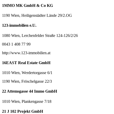
1MMO MK GmbH & Co KG
1190 Wien, Heiligenstädter Lände 29/2.OG
123-immobilien e.U.
1080 Wien, Lerchenfelder Straße 124-126/2/26
0043 1 408 77 99
http://www.123-immobilien.at
16EAST Real Estate GmbH
1010 Wien, Werdertorgasse 6/1
1190 Wien, Fröschelgasse 22/3
22 Attemsgasse 44 Immo GmbH
1010 Wien, Plankengasse 7/18
21 J 102 Projekt GmbH