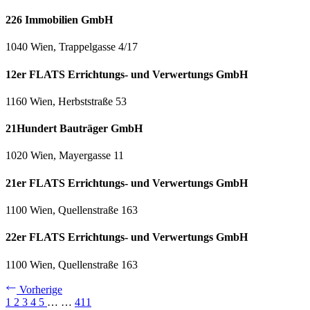
226 Immobilien GmbH
1040 Wien, Trappelgasse 4/17
12er FLATS Errichtungs- und Verwertungs GmbH
1160 Wien, Herbststraße 53
21Hundert Bauträger GmbH
1020 Wien, Mayergasse 11
21er FLATS Errichtungs- und Verwertungs GmbH
1100 Wien, Quellenstraße 163
22er FLATS Errichtungs- und Verwertungs GmbH
1100 Wien, Quellenstraße 163
Vorherige
1
2
3
4
5
…
…
411