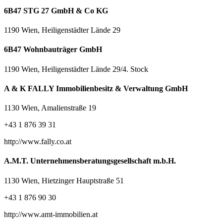
6B47 STG 27 GmbH & Co KG
1190 Wien, Heiligenstädter Lände 29
6B47 Wohnbauträger GmbH
1190 Wien, Heiligenstädter Lände 29/4. Stock
A & K FALLY Immobilienbesitz & Verwaltung GmbH
1130 Wien, Amalienstraße 19
+43 1 876 39 31
http://www.fally.co.at
A.M.T. Unternehmensberatungsgesellschaft m.b.H.
1130 Wien, Hietzinger Hauptstraße 51
+43 1 876 90 30
http://www.amt-immobilien.at