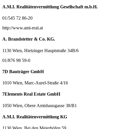
A.M.I. Realitätenvermittlung Gesellschaft m.b.H.
01/545 72 86-20
http://www.ami-real.at
A. Brandstetter & Co. KG.
1130 Wien, Hietzinger Hauptstraße 34B/6
01/876 98 59-0
7D Bauträger GmbH
1010 Wien, Marc-Aurel-Straße 4/16
7Elements Real Estate GmbH
1050 Wien, Obere Amtshausgasse 38/B1
A.M.I. Realitätenvermittlung KG
1130 Wien, Bei den Meierhöfen 59