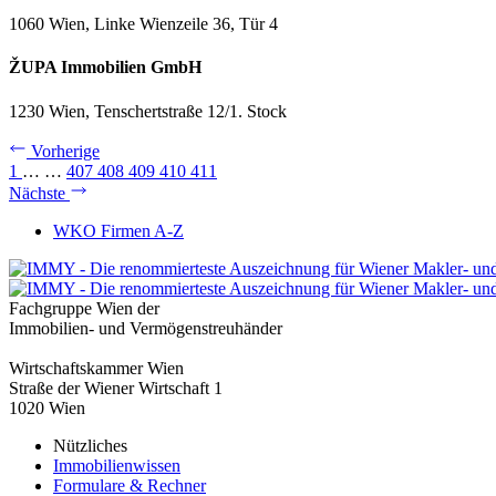
1060 Wien, Linke Wienzeile 36, Tür 4
ŽUPA Immobilien GmbH
1230 Wien, Tenschertstraße 12/1. Stock
Vorherige
1
…
…
407
408
409
410
411
Nächste
WKO Firmen A-Z
Fachgruppe Wien der
Immobilien- und Vermögenstreuhänder
Wirtschaftskammer Wien
Straße der Wiener Wirtschaft 1
1020 Wien
Nützliches
Immobilienwissen
Formulare & Rechner