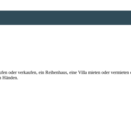
n oder verkaufen, ein Reihenhaus, eine Villa mieten oder vermieten o
en Händen.