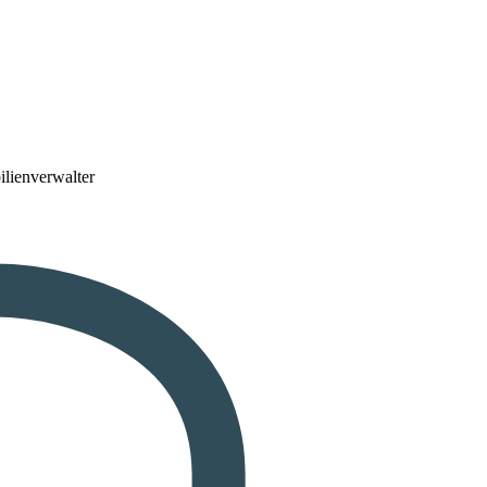
lienverwalter