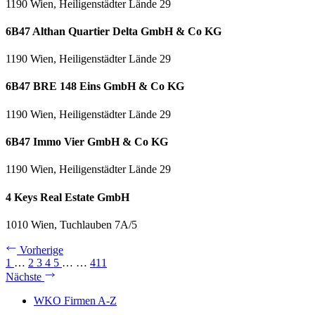
1190 Wien, Heiligenstädter Lände 29
6B47 Althan Quartier Delta GmbH & Co KG
1190 Wien, Heiligenstädter Lände 29
6B47 BRE 148 Eins GmbH & Co KG
1190 Wien, Heiligenstädter Lände 29
6B47 Immo Vier GmbH & Co KG
1190 Wien, Heiligenstädter Lände 29
4 Keys Real Estate GmbH
1010 Wien, Tuchlauben 7A/5
Vorherige
1
…
2
3
4
5
…
…
411
Nächste
WKO Firmen A-Z