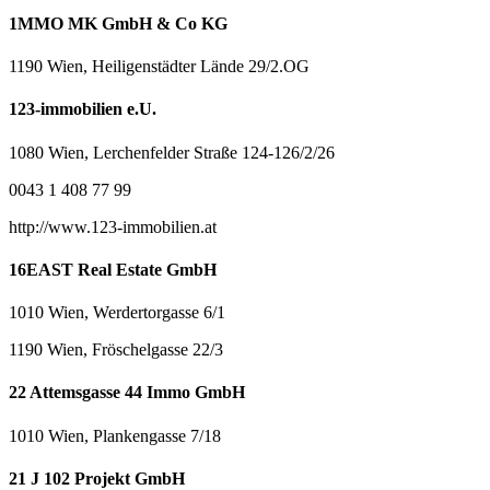
1MMO MK GmbH & Co KG
1190 Wien, Heiligenstädter Lände 29/2.OG
123-immobilien e.U.
1080 Wien, Lerchenfelder Straße 124-126/2/26
0043 1 408 77 99
http://www.123-immobilien.at
16EAST Real Estate GmbH
1010 Wien, Werdertorgasse 6/1
1190 Wien, Fröschelgasse 22/3
22 Attemsgasse 44 Immo GmbH
1010 Wien, Plankengasse 7/18
21 J 102 Projekt GmbH