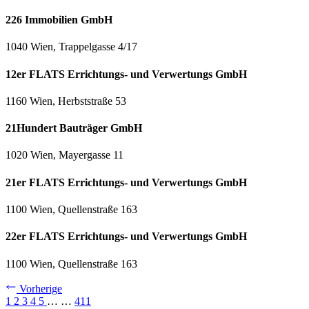
226 Immobilien GmbH
1040 Wien, Trappelgasse 4/17
12er FLATS Errichtungs- und Verwertungs GmbH
1160 Wien, Herbststraße 53
21Hundert Bauträger GmbH
1020 Wien, Mayergasse 11
21er FLATS Errichtungs- und Verwertungs GmbH
1100 Wien, Quellenstraße 163
22er FLATS Errichtungs- und Verwertungs GmbH
1100 Wien, Quellenstraße 163
Vorherige
1
2
3
4
5
…
…
411