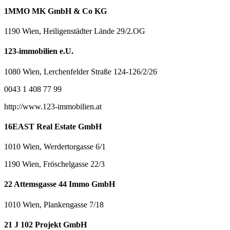
1MMO MK GmbH & Co KG
1190 Wien, Heiligenstädter Lände 29/2.OG
123-immobilien e.U.
1080 Wien, Lerchenfelder Straße 124-126/2/26
0043 1 408 77 99
http://www.123-immobilien.at
16EAST Real Estate GmbH
1010 Wien, Werdertorgasse 6/1
1190 Wien, Fröschelgasse 22/3
22 Attemsgasse 44 Immo GmbH
1010 Wien, Plankengasse 7/18
21 J 102 Projekt GmbH