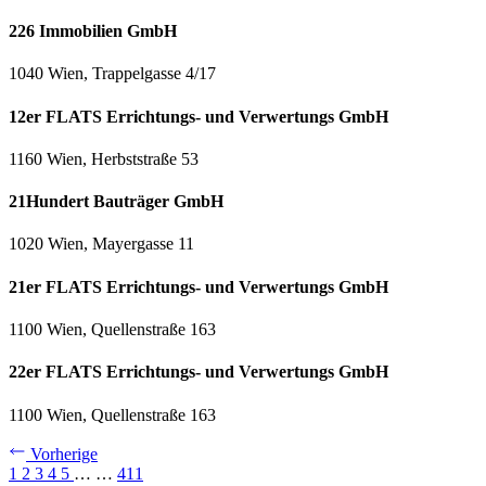
226 Immobilien GmbH
1040 Wien, Trappelgasse 4/17
12er FLATS Errichtungs- und Verwertungs GmbH
1160 Wien, Herbststraße 53
21Hundert Bauträger GmbH
1020 Wien, Mayergasse 11
21er FLATS Errichtungs- und Verwertungs GmbH
1100 Wien, Quellenstraße 163
22er FLATS Errichtungs- und Verwertungs GmbH
1100 Wien, Quellenstraße 163
Vorherige
1
2
3
4
5
…
…
411