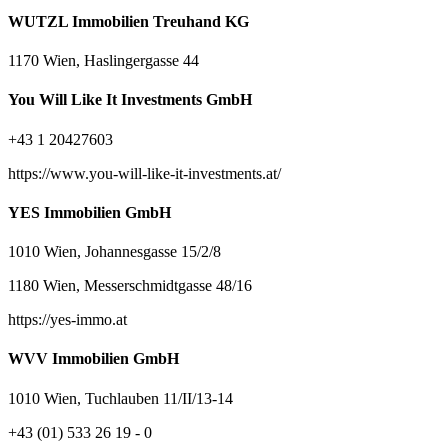
WUTZL Immobilien Treuhand KG
1170 Wien, Haslingergasse 44
You Will Like It Investments GmbH
+43 1 20427603
https://www.you-will-like-it-investments.at/
YES Immobilien GmbH
1010 Wien, Johannesgasse 15/2/8
1180 Wien, Messerschmidtgasse 48/16
https://yes-immo.at
WVV Immobilien GmbH
1010 Wien, Tuchlauben 11/II/13-14
+43 (01) 533 26 19 - 0