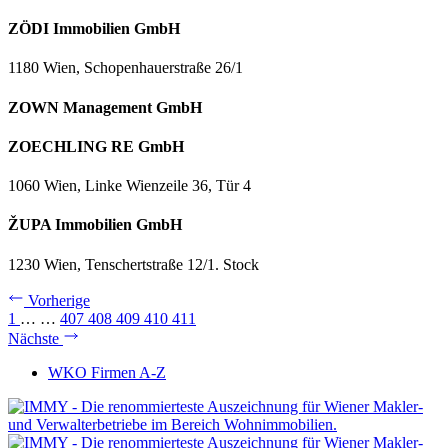
ZÖDI Immobilien GmbH
1180 Wien, Schopenhauerstraße 26/1
ZOWN Management GmbH
ZOECHLING RE GmbH
1060 Wien, Linke Wienzeile 36, Tür 4
ŽUPA Immobilien GmbH
1230 Wien, Tenschertstraße 12/1. Stock
Vorherige
1
…
…
407
408
409
410
411
Nächste
WKO Firmen A-Z