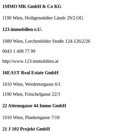
1MMO MK GmbH & Co KG
1190 Wien, Heiligenstädter Lände 29/2.OG
123-immobilien e.U.
1080 Wien, Lerchenfelder Straße 124-126/2/26
0043 1 408 77 99
http://www.123-immobilien.at
16EAST Real Estate GmbH
1010 Wien, Werdertorgasse 6/1
1190 Wien, Fröschelgasse 22/3
22 Attemsgasse 44 Immo GmbH
1010 Wien, Plankengasse 7/18
21 J 102 Projekt GmbH