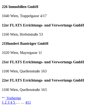
226 Immobilien GmbH
1040 Wien, Trappelgasse 4/17
12er FLATS Errichtungs- und Verwertungs GmbH
1160 Wien, Herbststraße 53
21Hundert Bauträger GmbH
1020 Wien, Mayergasse 11
21er FLATS Errichtungs- und Verwertungs GmbH
1100 Wien, Quellenstraße 163
22er FLATS Errichtungs- und Verwertungs GmbH
1100 Wien, Quellenstraße 163
Vorherige
1
2
3
4
5
…
…
411