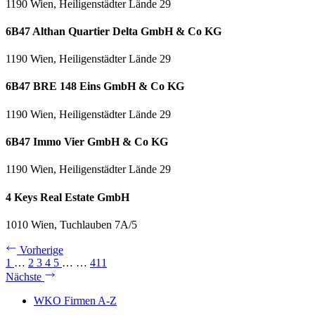
1190 Wien, Heiligenstädter Lände 29
6B47 Althan Quartier Delta GmbH & Co KG
1190 Wien, Heiligenstädter Lände 29
6B47 BRE 148 Eins GmbH & Co KG
1190 Wien, Heiligenstädter Lände 29
6B47 Immo Vier GmbH & Co KG
1190 Wien, Heiligenstädter Lände 29
4 Keys Real Estate GmbH
1010 Wien, Tuchlauben 7A/5
Vorherige
1
…
2
3
4
5
…
…
411
Nächste
WKO Firmen A-Z