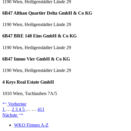
1190 Wien, Heiligenstädter Lände 29
6B47 Althan Quartier Delta GmbH & Co KG
1190 Wien, Heiligenstädter Lände 29
6B47 BRE 148 Eins GmbH & Co KG
1190 Wien, Heiligenstädter Lände 29
6B47 Immo Vier GmbH & Co KG
1190 Wien, Heiligenstädter Lände 29
4 Keys Real Estate GmbH
1010 Wien, Tuchlauben 7A/5
Vorherige
1
…
2
3
4
5
…
…
411
Nächste
WKO Firmen A-Z