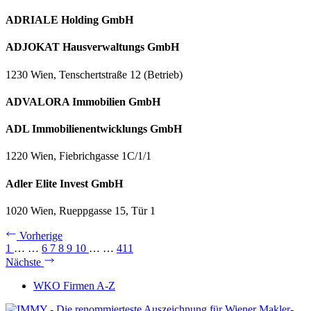
ADRIALE Holding GmbH
ADJOKAT Hausverwaltungs GmbH
1230 Wien, Tenschertstraße 12 (Betrieb)
ADVALORA Immobilien GmbH
ADL Immobilienentwicklungs GmbH
1220 Wien, Fiebrichgasse 1C/1/1
Adler Elite Invest GmbH
1020 Wien, Rueppgasse 15, Tür 1
Vorherige
1
…
…
6
7
8
9
10
…
…
411
Nächste
WKO Firmen A-Z