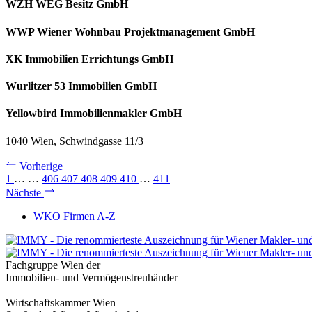
WZH WEG Besitz GmbH
WWP Wiener Wohnbau Projektmanagement GmbH
XK Immobilien Errichtungs GmbH
Wurlitzer 53 Immobilien GmbH
Yellowbird Immobilienmakler GmbH
1040 Wien, Schwindgasse 11/3
Vorherige
1
…
…
406
407
408
409
410
…
411
Nächste
WKO Firmen A-Z
Fachgruppe Wien der
Immobilien- und Vermögenstreuhänder
Wirtschaftskammer Wien