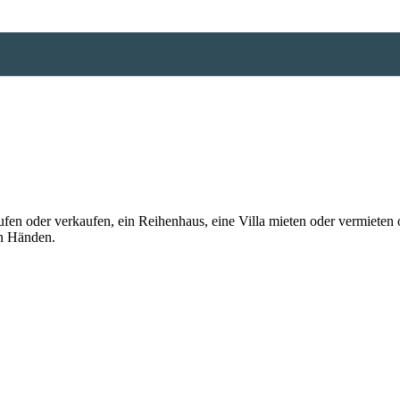
n oder verkaufen, ein Reihenhaus, eine Villa mieten oder vermieten o
en Händen.