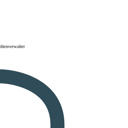
lienverwalter