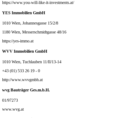
https://www.you-will-like-it-investments.at/
YES Immobilien GmbH
1010 Wien, Johannesgasse 15/2/8
1180 Wien, Messerschmidtgasse 48/16
https://yes-immo.at
WVV Immobilien GmbH
1010 Wien, Tuchlauben 11/II/13-14
+43 (01) 533 26 19 - 0
http://www.wvvgmbh.at
wvg Bauträger Ges.m.b.H.
01/97273
www.wvg.at