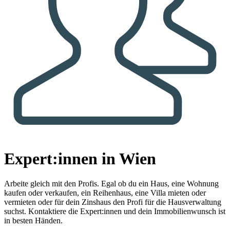
Expert:innen in Wien
Arbeite gleich mit den Profis.
Egal ob du ein Haus, eine Wohnung
kaufen oder verkaufen, ein Reihenhaus, eine Villa mieten oder
vermieten oder für dein Zinshaus den Profi für die Hausverwaltung
suchst. Kontaktiere die Expert:innen und dein Immobilienwunsch ist
in besten Händen.