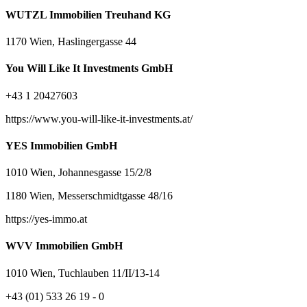
WUTZL Immobilien Treuhand KG
1170 Wien, Haslingergasse 44
You Will Like It Investments GmbH
+43 1 20427603
https://www.you-will-like-it-investments.at/
YES Immobilien GmbH
1010 Wien, Johannesgasse 15/2/8
1180 Wien, Messerschmidtgasse 48/16
https://yes-immo.at
WVV Immobilien GmbH
1010 Wien, Tuchlauben 11/II/13-14
+43 (01) 533 26 19 - 0