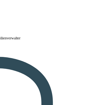
lienverwalter