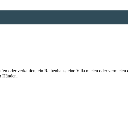
n oder verkaufen, ein Reihenhaus, eine Villa mieten oder vermieten o
en Händen.