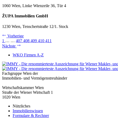
1060 Wien, Linke Wienzeile 36, Tür 4
ŽUPA Immobilien GmbH
1230 Wien, Tenschertstraße 12/1. Stock
Vorherige
1
…
…
407
408
409
410
411
Nächste
WKO Firmen A-Z
Fachgruppe Wien der
Immobilien- und Vermögenstreuhänder
Wirtschaftskammer Wien
Straße der Wiener Wirtschaft 1
1020 Wien
Nützliches
Immobilienwissen
Formulare & Rechner