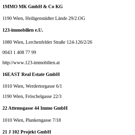
1MMO MK GmbH & Co KG
1190 Wien, Heiligenstädter Lände 29/2.OG
123-immobilien e.U.
1080 Wien, Lerchenfelder Straße 124-126/2/26
0043 1 408 77 99
http://www.123-immobilien.at
16EAST Real Estate GmbH
1010 Wien, Werdertorgasse 6/1
1190 Wien, Fröschelgasse 22/3
22 Attemsgasse 44 Immo GmbH
1010 Wien, Plankengasse 7/18
21 J 102 Projekt GmbH