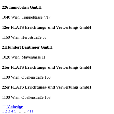
226 Immobilien GmbH
1040 Wien, Trappelgasse 4/17
12er FLATS Errichtungs- und Verwertungs GmbH
1160 Wien, Herbststraße 53
21Hundert Bauträger GmbH
1020 Wien, Mayergasse 11
21er FLATS Errichtungs- und Verwertungs GmbH
1100 Wien, Quellenstraße 163
22er FLATS Errichtungs- und Verwertungs GmbH
1100 Wien, Quellenstraße 163
Vorherige
1
2
3
4
5
…
…
411