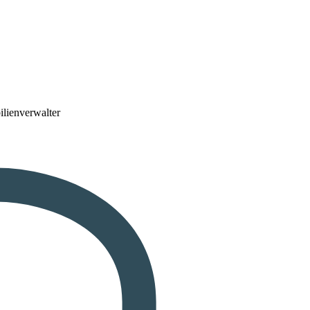
lienverwalter