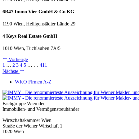
6B47 Immo Vier GmbH & Co KG
1190 Wien, Heiligenstädter Lände 29
4 Keys Real Estate GmbH
1010 Wien, Tuchlauben 7A/5
Vorherige
1
…
2
3
4
5
…
…
411
Nächste
WKO Firmen A-Z
Fachgruppe Wien der
Immobilien- und Vermögenstreuhänder
Wirtschaftskammer Wien
Straße der Wiener Wirtschaft 1
1020 Wien