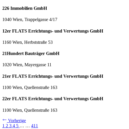
226 Immobilien GmbH
1040 Wien, Trappelgasse 4/17
12er FLATS Errichtungs- und Verwertungs GmbH
1160 Wien, Herbststraße 53
21Hundert Bauträger GmbH
1020 Wien, Mayergasse 11
21er FLATS Errichtungs- und Verwertungs GmbH
1100 Wien, Quellenstraße 163
22er FLATS Errichtungs- und Verwertungs GmbH
1100 Wien, Quellenstraße 163
Vorherige
1
2
3
4
5
…
…
411