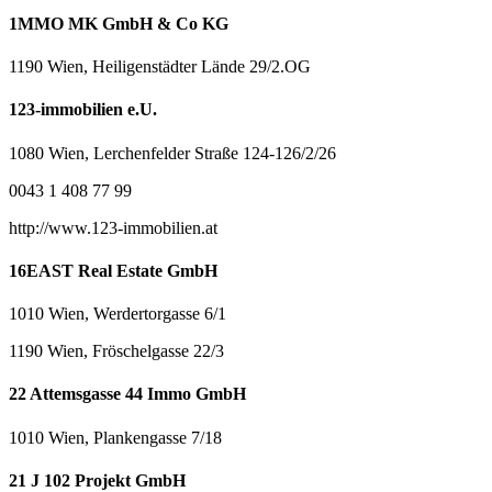
1MMO MK GmbH & Co KG
1190 Wien, Heiligenstädter Lände 29/2.OG
123-immobilien e.U.
1080 Wien, Lerchenfelder Straße 124-126/2/26
0043 1 408 77 99
http://www.123-immobilien.at
16EAST Real Estate GmbH
1010 Wien, Werdertorgasse 6/1
1190 Wien, Fröschelgasse 22/3
22 Attemsgasse 44 Immo GmbH
1010 Wien, Plankengasse 7/18
21 J 102 Projekt GmbH