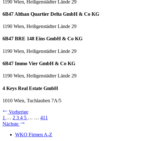
1190 Wien, Heiligenstädter Lände 29
6B47 Althan Quartier Delta GmbH & Co KG
1190 Wien, Heiligenstädter Lände 29
6B47 BRE 148 Eins GmbH & Co KG
1190 Wien, Heiligenstädter Lände 29
6B47 Immo Vier GmbH & Co KG
1190 Wien, Heiligenstädter Lände 29
4 Keys Real Estate GmbH
1010 Wien, Tuchlauben 7A/5
Vorherige
1
…
2
3
4
5
…
…
411
Nächste
WKO Firmen A-Z