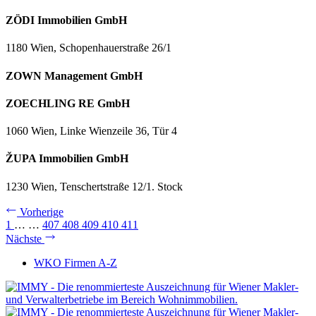
ZÖDI Immobilien GmbH
1180 Wien, Schopenhauerstraße 26/1
ZOWN Management GmbH
ZOECHLING RE GmbH
1060 Wien, Linke Wienzeile 36, Tür 4
ŽUPA Immobilien GmbH
1230 Wien, Tenschertstraße 12/1. Stock
Vorherige
1
…
…
407
408
409
410
411
Nächste
WKO Firmen A-Z