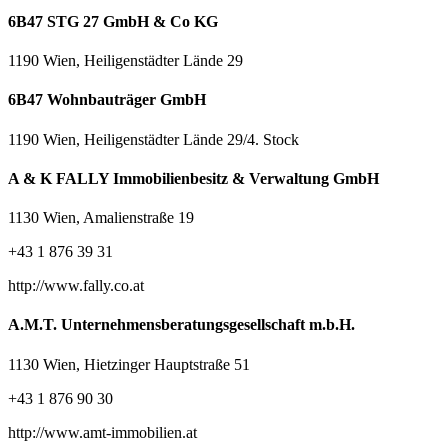
6B47 STG 27 GmbH & Co KG
1190 Wien, Heiligenstädter Lände 29
6B47 Wohnbauträger GmbH
1190 Wien, Heiligenstädter Lände 29/4. Stock
A & K FALLY Immobilienbesitz & Verwaltung GmbH
1130 Wien, Amalienstraße 19
+43 1 876 39 31
http://www.fally.co.at
A.M.T. Unternehmensberatungsgesellschaft m.b.H.
1130 Wien, Hietzinger Hauptstraße 51
+43 1 876 90 30
http://www.amt-immobilien.at