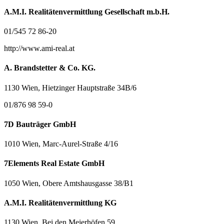
A.M.I. Realitätenvermittlung Gesellschaft m.b.H.
01/545 72 86-20
http://www.ami-real.at
A. Brandstetter & Co. KG.
1130 Wien, Hietzinger Hauptstraße 34B/6
01/876 98 59-0
7D Bauträger GmbH
1010 Wien, Marc-Aurel-Straße 4/16
7Elements Real Estate GmbH
1050 Wien, Obere Amtshausgasse 38/B1
A.M.I. Realitätenvermittlung KG
1130 Wien, Bei den Meierhöfen 59