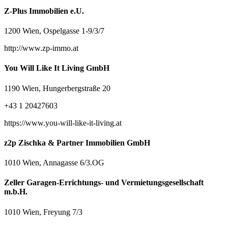
Z-Plus Immobilien e.U.
1200 Wien, Ospelgasse 1-9/3/7
http://www.zp-immo.at
You Will Like It Living GmbH
1190 Wien, Hungerbergstraße 20
+43 1 20427603
https://www.you-will-like-it-living.at
z2p Zischka & Partner Immobilien GmbH
1010 Wien, Annagasse 6/3.OG
Zeller Garagen-Errichtungs- und Vermietungsgesellschaft
m.b.H.
1010 Wien, Freyung 7/3