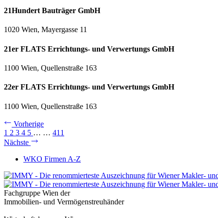
21Hundert Bauträger GmbH
1020 Wien, Mayergasse 11
21er FLATS Errichtungs- und Verwertungs GmbH
1100 Wien, Quellenstraße 163
22er FLATS Errichtungs- und Verwertungs GmbH
1100 Wien, Quellenstraße 163
Vorherige
1
2
3
4
5
…
…
411
Nächste
WKO Firmen A-Z
Fachgruppe Wien der
Immobilien- und Vermögenstreuhänder