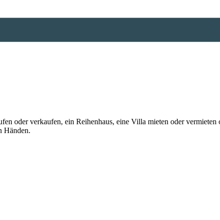
n oder verkaufen, ein Reihenhaus, eine Villa mieten oder vermieten o
en Händen.