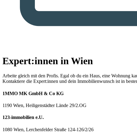
Expert:innen in Wien
Arbeite gleich mit den Profis.
Egal ob du ein Haus, eine Wohnung kaufe
Kontaktiere die Expert:innen und dein Immobilienwunsch ist in best
1MMO MK GmbH & Co KG
1190 Wien, Heiligenstädter Lände 29/2.OG
123-immobilien e.U.
1080 Wien, Lerchenfelder Straße 124-126/2/26