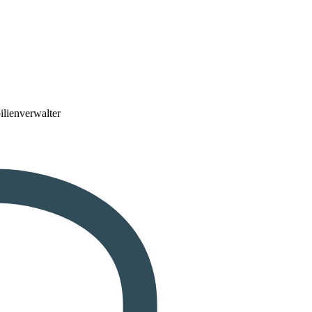
lienverwalter