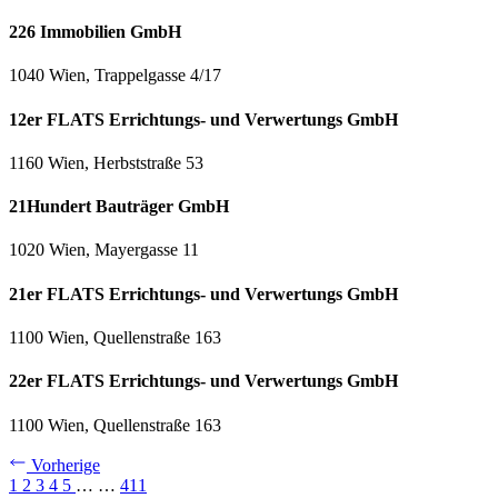
226 Immobilien GmbH
1040 Wien, Trappelgasse 4/17
12er FLATS Errichtungs- und Verwertungs GmbH
1160 Wien, Herbststraße 53
21Hundert Bauträger GmbH
1020 Wien, Mayergasse 11
21er FLATS Errichtungs- und Verwertungs GmbH
1100 Wien, Quellenstraße 163
22er FLATS Errichtungs- und Verwertungs GmbH
1100 Wien, Quellenstraße 163
Vorherige
1
2
3
4
5
…
…
411