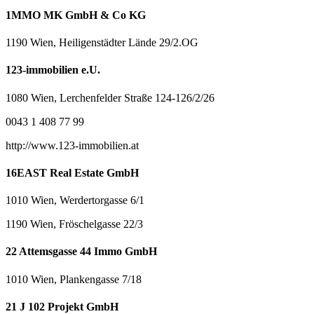
1MMO MK GmbH & Co KG
1190 Wien, Heiligenstädter Lände 29/2.OG
123-immobilien e.U.
1080 Wien, Lerchenfelder Straße 124-126/2/26
0043 1 408 77 99
http://www.123-immobilien.at
16EAST Real Estate GmbH
1010 Wien, Werdertorgasse 6/1
1190 Wien, Fröschelgasse 22/3
22 Attemsgasse 44 Immo GmbH
1010 Wien, Plankengasse 7/18
21 J 102 Projekt GmbH