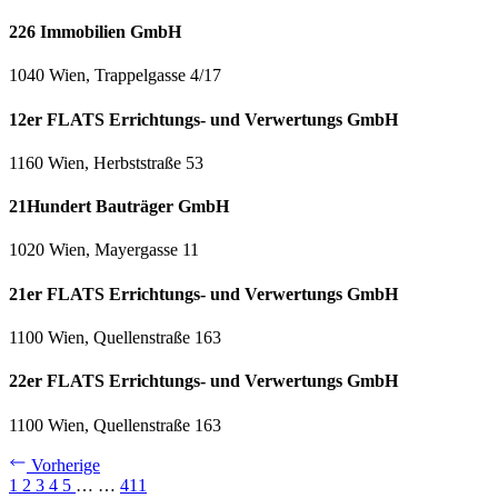
226 Immobilien GmbH
1040 Wien, Trappelgasse 4/17
12er FLATS Errichtungs- und Verwertungs GmbH
1160 Wien, Herbststraße 53
21Hundert Bauträger GmbH
1020 Wien, Mayergasse 11
21er FLATS Errichtungs- und Verwertungs GmbH
1100 Wien, Quellenstraße 163
22er FLATS Errichtungs- und Verwertungs GmbH
1100 Wien, Quellenstraße 163
Vorherige
1
2
3
4
5
…
…
411