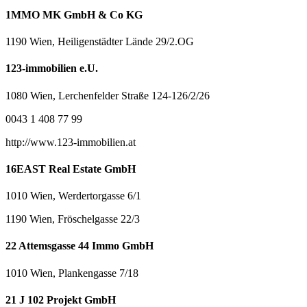
1MMO MK GmbH & Co KG
1190 Wien, Heiligenstädter Lände 29/2.OG
123-immobilien e.U.
1080 Wien, Lerchenfelder Straße 124-126/2/26
0043 1 408 77 99
http://www.123-immobilien.at
16EAST Real Estate GmbH
1010 Wien, Werdertorgasse 6/1
1190 Wien, Fröschelgasse 22/3
22 Attemsgasse 44 Immo GmbH
1010 Wien, Plankengasse 7/18
21 J 102 Projekt GmbH