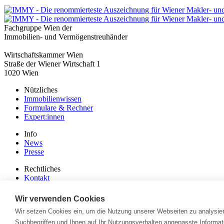
Fachgruppe Wien der
Immobilien- und Vermögenstreuhänder
Wirtschaftskammer Wien
Straße der Wiener Wirtschaft 1
1020 Wien
Nützliches
Immobilienwissen
Formulare & Rechner
Expert:innen
Info
News
Presse
Rechtliches
Kontakt
Impressum
Datenschutz
Wir verwenden Cookies
Wir setzen Cookies ein, um die Nutzung unserer Webseiten zu analysier
Mitglieder Login
Suchbegriffen und Ihnen auf Ihr Nutzungsverhalten angepasste Informat