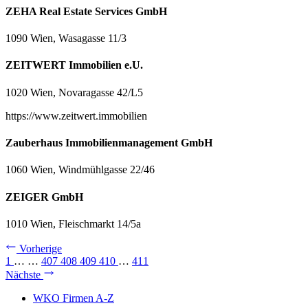
ZEHA Real Estate Services GmbH
1090 Wien, Wasagasse 11/3
ZEITWERT Immobilien e.U.
1020 Wien, Novaragasse 42/L5
https://www.zeitwert.immobilien
Zauberhaus Immobilienmanagement GmbH
1060 Wien, Windmühlgasse 22/46
ZEIGER GmbH
1010 Wien, Fleischmarkt 14/5a
Vorherige
1
…
…
407
408
409
410
…
411
Nächste
WKO Firmen A-Z