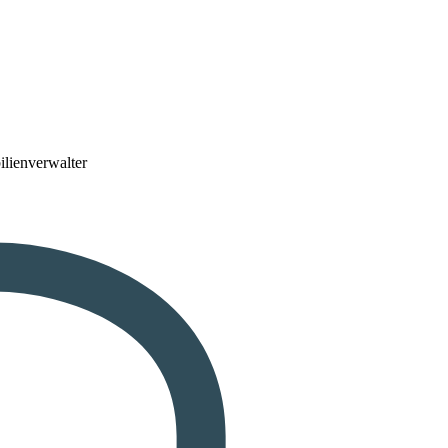
lienverwalter