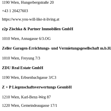
1190 Wien, Hungerbergstraße 20
+43 1 20427603
https://www.you-will-like-it-living.at
z2p Zischka & Partner Immobilien GmbH
1010 Wien, Annagasse 6/3.OG
Zeller Garagen-Errichtungs- und Vermietungsgesellschaft m.b.H
1010 Wien, Freyung 7/3
ZDU Real Estate GmbH
1190 Wien, Erbsenbachgasse 3/C3
Z + P Liegenschaftsverwertungs GesmbH
1210 Wien, Karl-Benz-Weg 87
1220 Wien, Gemeindeaugasse 17/1