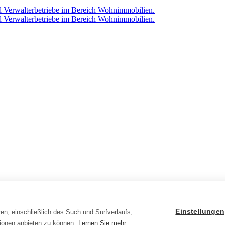
Einstellungen
en, einschließlich des Such und Surfverlaufs,
ionen anbieten zu können.
Lernen Sie mehr