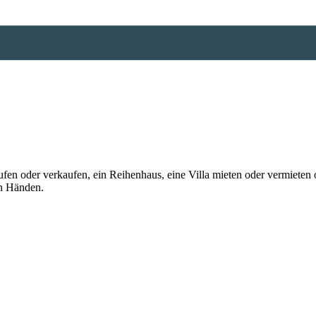
n oder verkaufen, ein Reihenhaus, eine Villa mieten oder vermieten o
en Händen.