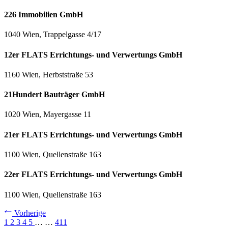
226 Immobilien GmbH
1040 Wien, Trappelgasse 4/17
12er FLATS Errichtungs- und Verwertungs GmbH
1160 Wien, Herbststraße 53
21Hundert Bauträger GmbH
1020 Wien, Mayergasse 11
21er FLATS Errichtungs- und Verwertungs GmbH
1100 Wien, Quellenstraße 163
22er FLATS Errichtungs- und Verwertungs GmbH
1100 Wien, Quellenstraße 163
Vorherige
1
2
3
4
5
…
…
411