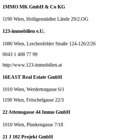
1MMO MK GmbH & Co KG
1190 Wien, Heiligenstädter Lände 29/2.OG
123-immobilien e.U.
1080 Wien, Lerchenfelder Straße 124-126/2/26
0043 1 408 77 99
http://www.123-immobilien.at
16EAST Real Estate GmbH
1010 Wien, Werdertorgasse 6/1
1190 Wien, Fröschelgasse 22/3
22 Attemsgasse 44 Immo GmbH
1010 Wien, Plankengasse 7/18
21 J 102 Projekt GmbH