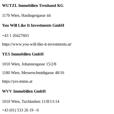
WUTZL Immobilien Treuhand KG
1170 Wien, Haslingergasse 44
You Will Like It Investments GmbH
+43 1 20427603
https://www.you-will-like-it-investments.at/
YES Immobilien GmbH
1010 Wien, Johannesgasse 15/2/8
1180 Wien, Messerschmidtgasse 48/16
https://yes-immo.at
WVV Immobilien GmbH
1010 Wien, Tuchlauben 11/II/13-14
+43 (01) 533 26 19 - 0